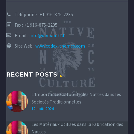
Téléphone :
+1 916-875-2235
Fax : +1 916-875-2235
Email :
info@domain.tld
Site Web :
www.codex-themes.com
RECENT POSTS
L'Importance Culturelle des Nattes dans les
Sociétés Traditionnelles
12 août 2024
Les Matériaux Utilisés dans la Fabrication des
Nattes