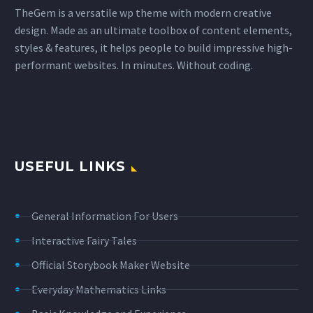
TheGem is a versatile wp theme with modern creative
design. Made as an ultimate toolbox of content elements,
styles & features, it helps people to build impressive high-
performant websites. In minutes. Without coding.
USEFUL LINKS
General Information For Users
Interactive Fairy Tales
Official Storybook Maker Website
Everyday Mathematics Links