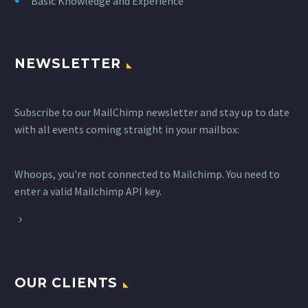
Basic Knowledge and Experience
NEWSLETTER
Subscribe to our MailChimp newsletter and stay up to date
with all events coming straight in your mailbox:
Whoops, you're not connected to Mailchimp. You need to
enter a valid Mailchimp API key.
OUR CLIENTS