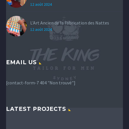
12 août 2024
L'Art Ancien de la Fabrication des Nattes
12 août 2024
EMAIL US
[contact-form-7 404 "Non trouvé"]
LATEST PROJECTS