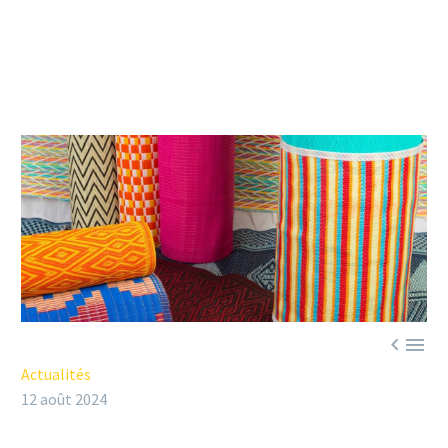


Actualités
12 août 2024