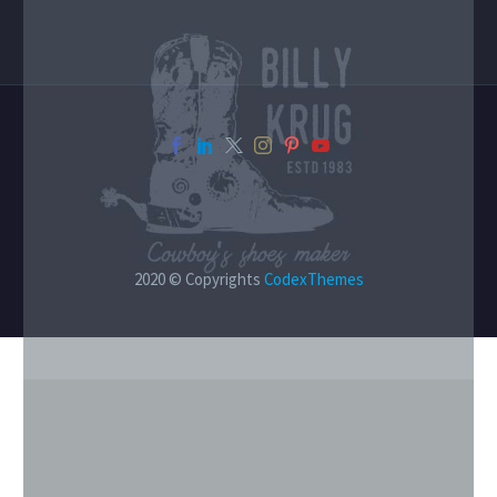
2020 © Copyrights
CodexThemes